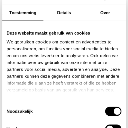
10 jaar Les Jumelles: groeien met de juiste focus én de juiste partners
Toestemming
Details
Over
Lees meer
Deze website maakt gebruik van cookies
We gebruiken cookies om content en advertenties te
personaliseren, om functies voor social media te bieden
en om ons websiteverkeer te analyseren. Ook delen we
informatie over uw gebruik van onze site met onze
partners voor social media, adverteren en analyse. Deze
partners kunnen deze gegevens combineren met andere
informatie die u aan ze heeft verstrekt of die ze hebben
verzameld op basis van uw gebruik van hun services.
Toestemmingsselectie
Noodzakelijk