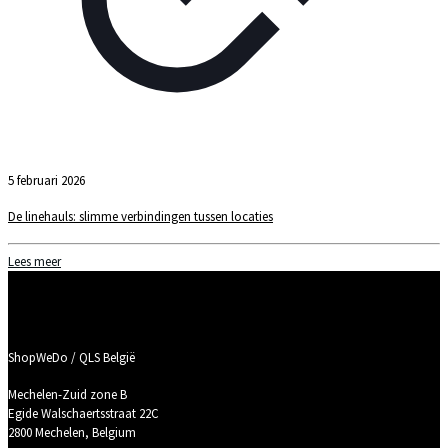
5 februari 2026
De linehauls: slimme verbindingen tussen locaties
Lees meer
ShopWeDo / QLS België
Mechelen-Zuid zone B
Egide Walschaertsstraat 22C
2800 Mechelen, Belgium